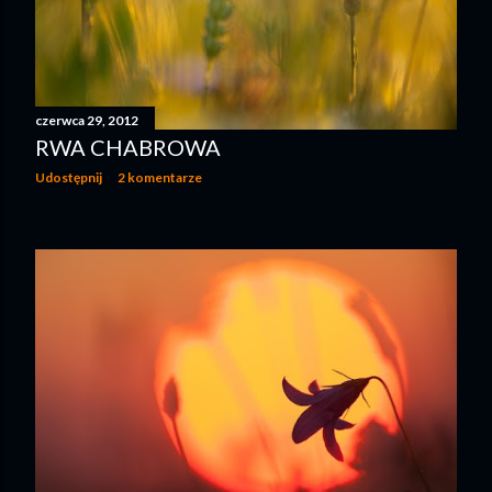
czerwca 29, 2012
RWA CHABROWA
Udostępnij
2 komentarze