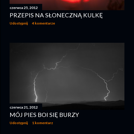
czerwca 25, 2012
PRZEPIS NA SŁONECZNĄ KULKĘ
Udostępnij
4 komentarze
czerwca 21, 2012
MÓJ PIES BOI SIĘ BURZY
Udostępnij
1 komentarz