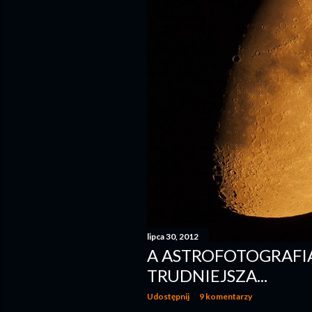
lipca 30, 2012
A ASTROFOTOGRAFIA
TRUDNIEJSZA...
Udostępnij
9 komentarzy