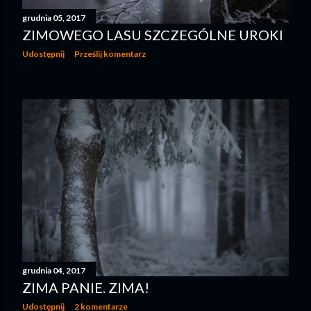
grudnia 05, 2017
ZIMOWEGO LASU SZCZEGÓLNE UROKI
Udostępnij
Prześlij komentarz
grudnia 04, 2017
ZIMA PANIE. ZIMA!
Udostępnij
2 komentarze