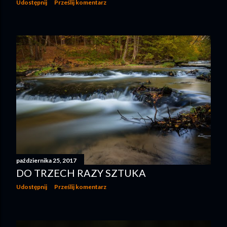
Udostępnij
Prześlij komentarz
października 25, 2017
DO TRZECH RAZY SZTUKA
Udostępnij
Prześlij komentarz