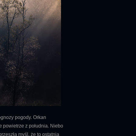
ognozy pogody. Orkan
kie powietrze z południa. Niebo
rzeszła myśl, że to ostatnia