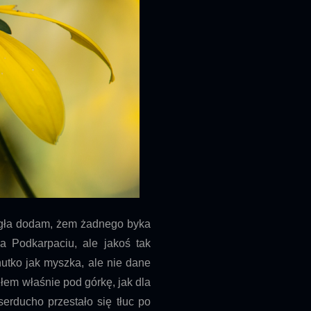
lęgła dodam, żem żadnego byka
na Podkarpaciu, ale jakoś tak
utko jak myszka, ale nie dane
łem właśnie pod górkę, jak dla
erducho przestało się tłuc po