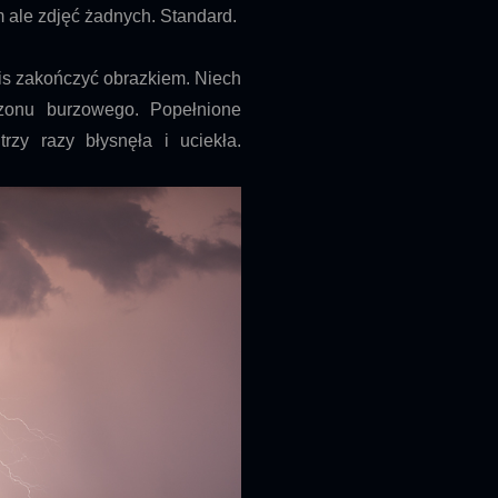
 ale zdjęć żadnych. Standard.
pis zakończyć obrazkiem. Niech
ezonu burzowego. Popełnione
zy razy błysnęła i uciekła.