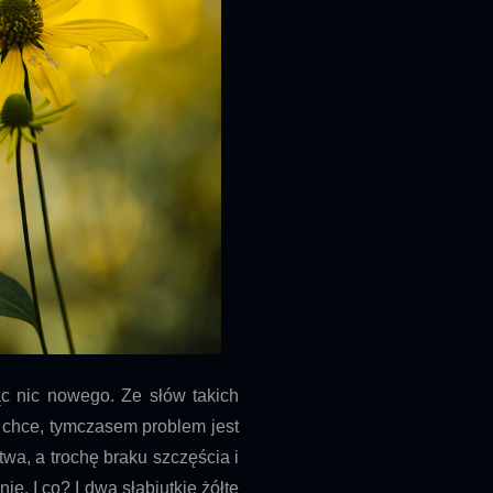
ąc nic nowego. Ze słów takich
e chce, tymczasem problem jest
twa, a trochę braku szczęścia i
ie. I co? I dwa słabiutkie żółte