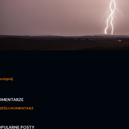
ostępnij
OMENTARZE
ZEŚLIJ KOMENTARZ
OPULARNE POSTY