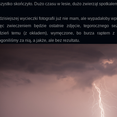
zystko skończyło. Dużo czasu w lesie, dużo zwierząt spotkałem
dzisiejszej wycieczki fotografii już nie mam, ale wypadałoby w
ęc zwieczeniem będzie ostatnie zdjęcie, tegorocznego s
dzień temu (z okładem), wymęczone, bo burza raptem z tr
goniliśmy za nią, a jakże, ale bez rezultatu.