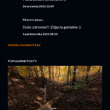
26 września 2013 12:49
Piterrrrr
pisze…
Dużo zdrowia!!! Zdjęcia genialne :).
3 października 2013 04:50
PRZEŚLIJ KOMENTARZ
POPULARNE POSTY