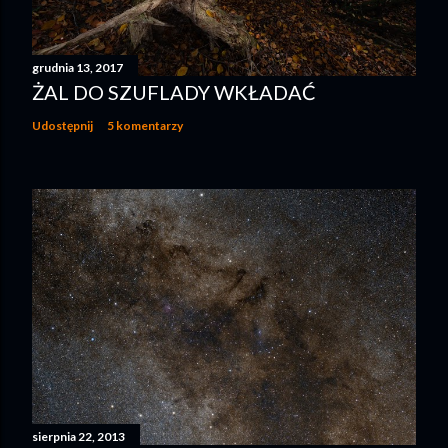
grudnia 13, 2017
ŻAL DO SZUFLADY WKŁADAĆ
Udostępnij
5 komentarzy
sierpnia 22, 2013