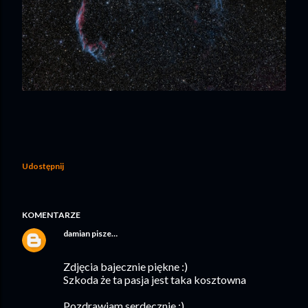
Udostępnij
KOMENTARZE
damian
pisze…
Zdjęcia bajecznie piękne :)
Szkoda że ta pasja jest taka kosztowna
Pozdrawiam serdecznie :)