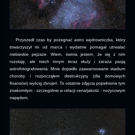
Przyszedł czas by pożegnać astro wędrowniczka, który
towarzyszył mi od marca i wydatnie pomagał utrwalać
niebieskie pejzaże. Wiem, świnia jestem, że się z nim
rozstaję, ale niech innym teraz służy i zaraża pasją
astrofotografowania. Mnie dopadło zaawansowane stadium
choroby i rozpocząłem destrukcyjny (dla domowych
finansów) wyścig zbrojeń. To ostatnie zdjęcia popełnione tym
znakomitym - szczególnie w relacji cena/jakość - nożycowym
napędem.