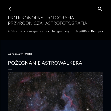
Przejdź do głównej zawartości
PIOTR KONOPKA - FOTOGRAFIA
PRZYRODNICZA I ASTROFOTOGRAFIA
krótkie historie związane z moim fotograficznym hobby © Piotr Konopka
września 21, 2013
POŻEGNANIE ASTROWALKERA