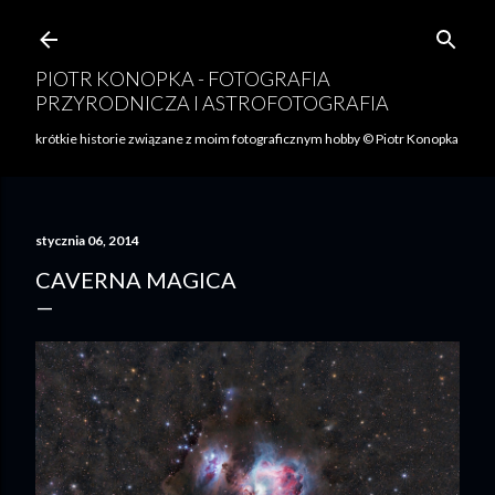
Przejdź do głównej zawartości
PIOTR KONOPKA - FOTOGRAFIA
PRZYRODNICZA I ASTROFOTOGRAFIA
krótkie historie związane z moim fotograficznym hobby © Piotr Konopka
stycznia 06, 2014
CAVERNA MAGICA