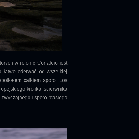
rych w rejonie Corralejo jest
ło łatwo oderwać od wszelkiej
 spotkałem całkiem sporo. Los
ropejskiego królika, ścierwnika
 zwyczajnego i sporo ptasiego