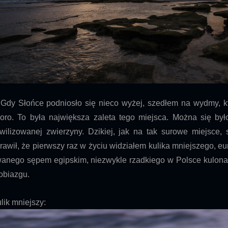
y Słońce podniosło się nieco wyżej, szedłem na wydmy, któ
oro. To była największa zaleta tego miejsca. Można się by
wilizowanej zwierzyny. Dzikiej, jak na tak surowe miejsce,
rawił, że pierwszy raz w życiu widziałem kulika mniejszego, eu
anego sępem egipskim, niezwykle rzadkiego w Polsce kulona
obiazgu.
lik mniejszy: