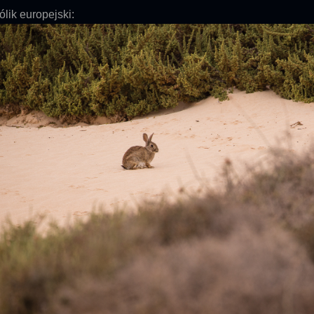
ólik europejski: