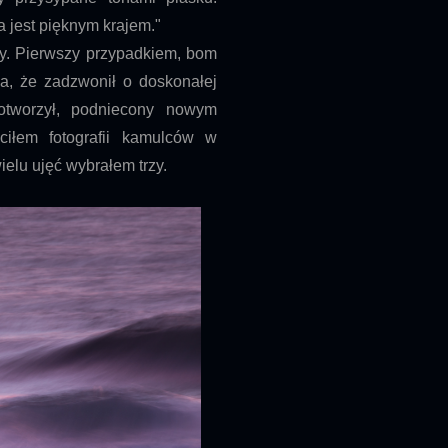
jest pięknym krajem."
y. Pierwszy przypadkiem, bom
ła, że zadzwonił o doskonałej
otworzył, podniecony nowym
ciłem fotografii kamulców w
elu ujęć wybrałem trzy.