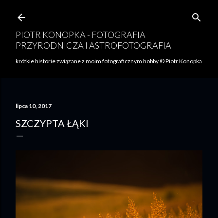
Przejdź do głównej zawartości
PIOTR KONOPKA - FOTOGRAFIA
PRZYRODNICZA I ASTROFOTOGRAFIA
krótkie historie związane z moim fotograficznym hobby © Piotr Konopka
lipca 10, 2017
SZCZYPTA ŁĄKI