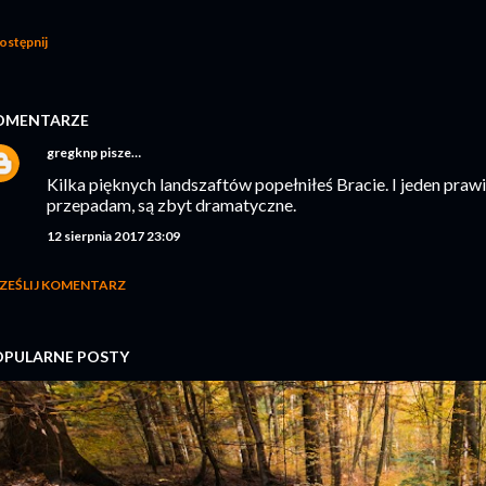
ostępnij
OMENTARZE
gregknp
pisze…
Kilka pięknych landszaftów popełniłeś Bracie. I jeden prawi
przepadam, są zbyt dramatyczne.
12 sierpnia 2017 23:09
ZEŚLIJ KOMENTARZ
OPULARNE POSTY