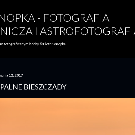
Przejdź do głównej zawartości
NOPKA - FOTOGRAFIA
NICZA I ASTROFOTOGRAFI
oim fotograficznym hobby © Piotr Konopka
rpnia 12, 2017
PALNE BIESZCZADY