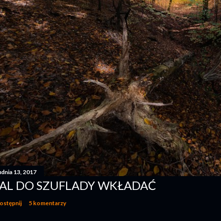
udnia 13, 2017
AL DO SZUFLADY WKŁADAĆ
ostępnij
5 komentarzy