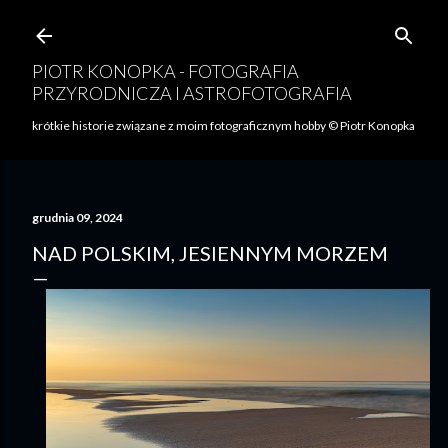
Przejdź do głównej zawartości
PIOTR KONOPKA - FOTOGRAFIA
PRZYRODNICZA I ASTROFOTOGRAFIA
krótkie historie związane z moim fotograficznym hobby © Piotr Konopka
grudnia 09, 2024
NAD POLSKIM, JESIENNYM MORZEM