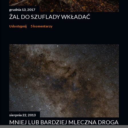
grudnia 13, 2017
ŻAL DO SZUFLADY WKŁADAĆ
Udostępnij
5 komentarzy
sierpnia 22, 2013
MNIEJ LUB BARDZIEJ MLECZNA DROGA