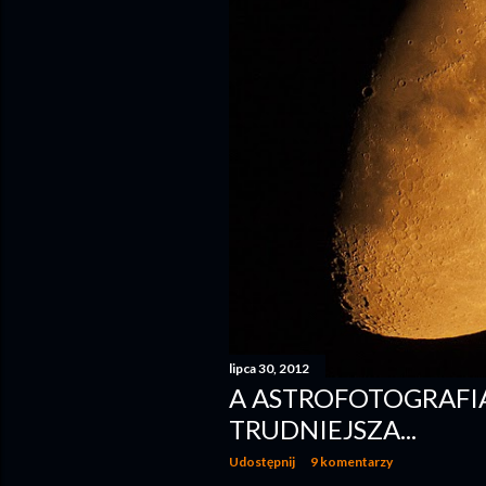
lipca 30, 2012
A ASTROFOTOGRAFIA
TRUDNIEJSZA...
Udostępnij
9 komentarzy